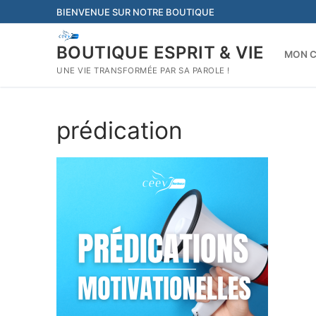
Aller
BIENVENUE SUR NOTRE BOUTIQUE
au
contenu
BOUTIQUE ESPRIT & VIE
MON 
UNE VIE TRANSFORMÉE PAR SA PAROLE !
prédication