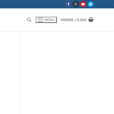
PANIER
/
0,00
€
MENU