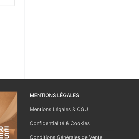
MENTIONS LÉGALES
Mentions Légales & CGU
Confidentialité & Cookies
Conditions Générales de Vente