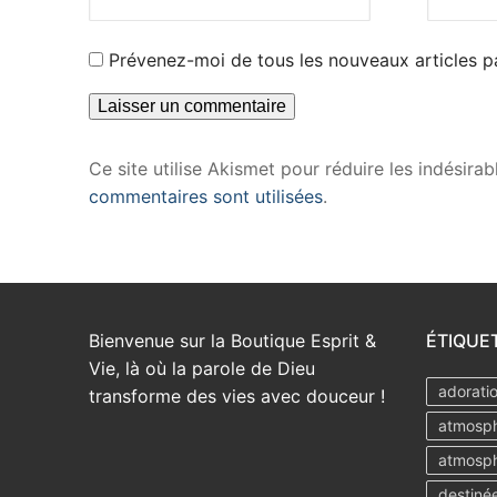
Prévenez-moi de tous les nouveaux articles pa
Ce site utilise Akismet pour réduire les indésirab
commentaires sont utilisées
.
Bienvenue sur la Boutique Esprit &
ÉTIQUE
Vie, là où la parole de Dieu
adorati
transforme des vies avec douceur !
atmosph
atmosph
destiné