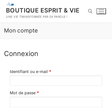
Aller
au
BOUTIQUE ESPRIT & VIE
contenu
UNE VIE TRANSFORMÉE PAR SA PAROLE !
Mon compte
Rechercher :
Connexion
Identifiant ou e-mail
*
Mot de passe
*