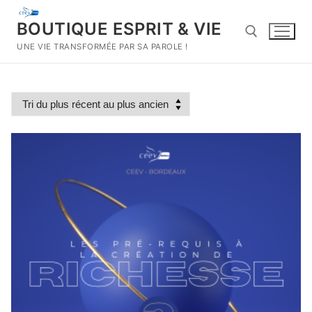
Aller
au
BOUTIQUE ESPRIT & VIE
contenu
UNE VIE TRANSFORMÉE PAR SA PAROLE !
Rechercher :