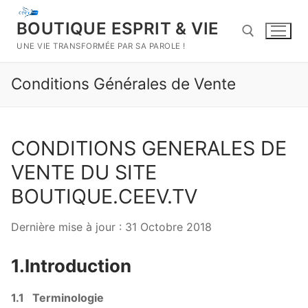
Aller
au
BOUTIQUE ESPRIT & VIE
contenu
UNE VIE TRANSFORMÉE PAR SA PAROLE !
Conditions Générales de Vente
Rechercher :
CONDITIONS GENERALES DE
VENTE DU SITE
BOUTIQUE.CEEV.TV
Dernière mise à jour : 31 Octobre 2018
1.Introduction
1.1 Terminologie