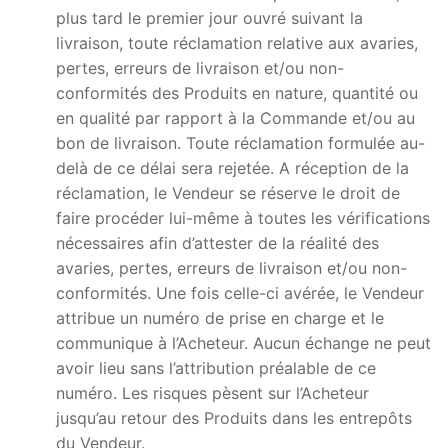
plus tard le premier jour ouvré suivant la
livraison, toute réclamation relative aux avaries,
pertes, erreurs de livraison et/ou non-
conformités des Produits en nature, quantité ou
en qualité par rapport à la Commande et/ou au
bon de livraison. Toute réclamation formulée au-
delà de ce délai sera rejetée. A réception de la
réclamation, le Vendeur se réserve le droit de
faire procéder lui-même à toutes les vérifications
nécessaires afin d’attester de la réalité des
avaries, pertes, erreurs de livraison et/ou non-
conformités. Une fois celle-ci avérée, le Vendeur
attribue un numéro de prise en charge et le
communique à l’Acheteur. Aucun échange ne peut
avoir lieu sans l’attribution préalable de ce
numéro. Les risques pèsent sur l’Acheteur
jusqu’au retour des Produits dans les entrepôts
du Vendeur.