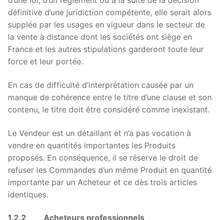
d’une loi, d’un règlement ou à la suite de la décision
définitive d’une juridiction compétente, elle serait alors
supplée par les usages en vigueur dans le secteur de
la vente à distance dont les sociétés ont siège en
France et les autres stipulations garderont toute leur
force et leur portée.
En cas de difficulté d’interprétation causée par un
manque de cohérence entre le titre d’une clause et son
contenu, le titre doit être considéré comme inexistant.
Le Vendeur est un détaillant et n’a pas vocation à
vendre en quantités importantes les Produits
proposés. En conséquence, il se réserve le droit de
refuser les Commandes d’un même Produit en quantité
importante par un Acheteur et ce dès trois articles
identiques.
1.2.2 Acheteurs professionnels