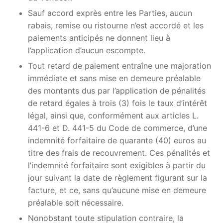
Sauf accord exprès entre les Parties, aucun
rabais, remise ou ristourne n’est accordé et les
paiements anticipés ne donnent lieu à
l’application d’aucun escompte.
Tout retard de paiement entraîne une majoration
immédiate et sans mise en demeure préalable
des montants dus par l’application de pénalités
de retard égales à trois (3) fois le taux d’intérêt
légal, ainsi que, conformément aux articles L.
441-6 et D. 441-5 du Code de commerce, d’une
indemnité forfaitaire de quarante (40) euros au
titre des frais de recouvrement. Ces pénalités et
l’indemnité forfaitaire sont exigibles à partir du
jour suivant la date de règlement figurant sur la
facture, et ce, sans qu’aucune mise en demeure
préalable soit nécessaire.
Nonobstant toute stipulation contraire, la