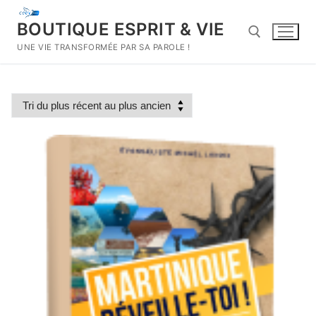
Aller
au
BOUTIQUE ESPRIT & VIE
contenu
UNE VIE TRANSFORMÉE PAR SA PAROLE !
Rechercher :