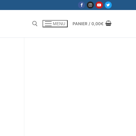
PANIER
/
0,00
€
MENU