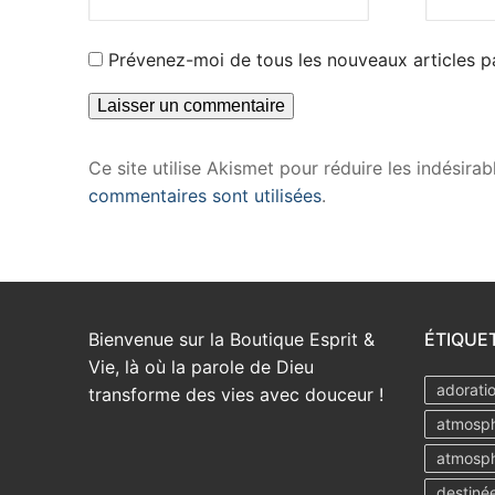
Prévenez-moi de tous les nouveaux articles pa
Ce site utilise Akismet pour réduire les indésirab
commentaires sont utilisées
.
Bienvenue sur la Boutique Esprit &
ÉTIQUE
Vie, là où la parole de Dieu
adorati
transforme des vies avec douceur !
atmosph
atmosph
destiné