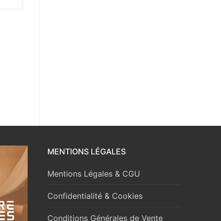
MENTIONS LÉGALES
Mentions Légales & CGU
Confidentialité & Cookies
Conditions Générales de Vente