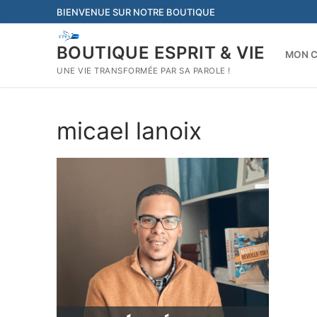
Aller
BIENVENUE SUR NOTRE BOUTIQUE
au
contenu
BOUTIQUE ESPRIT & VIE
MON 
UNE VIE TRANSFORMÉE PAR SA PAROLE !
micael lanoix