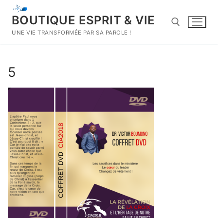
Aller
au
BOUTIQUE ESPRIT & VIE
contenu
UNE VIE TRANSFORMÉE PAR SA PAROLE !
Rechercher :
5