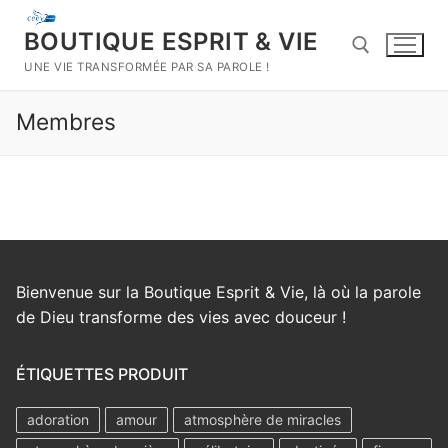
Aller
au
BOUTIQUE ESPRIT & VIE
contenu
UNE VIE TRANSFORMÉE PAR SA PAROLE !
Membres
Rechercher :
Bienvenue sur la Boutique Esprit & Vie, là où la parole
de Dieu transforme des vies avec douceur !
ÉTIQUETTES PRODUIT
adoration
amour
atmosphère de miracles