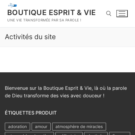
Aller
au
BOUTIQUE ESPRIT & VIE
contenu
UNE VIE TRANSFORMÉE PAR SA PAROLE !
Activités du site
Rechercher :
Bienvenue sur la Boutique Esprit & Vie, là où la parole
de Dieu transforme des vies avec douceur !
ÉTIQUETTES PRODUIT
adoration
amour
atmosphère de miracles